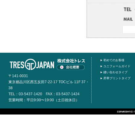
初めてのお客様
ユニフォームガイド
縫い合わせタイプ
〒141-0031
昇華プリントタイプ
東京都品川区西五反田7-22-17 TOCビル 11F 37・
38
TEL：03-5437-1420 FAX：03-5437-1424
営業時間：平日9:00〜19:00（土日祝休日）